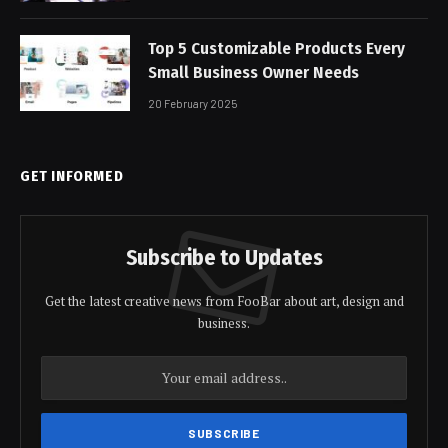
Top 5 Customizable Products Every
Small Business Owner Needs
20 February 2025
GET INFORMED
Subscribe to Updates
Get the latest creative news from FooBar about art, design and
business.