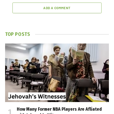
ADD A COMMENT
TOP POSTS
How Many Former NBA Players Are Affiliated