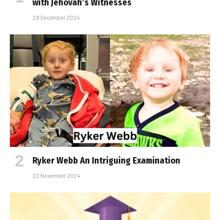
with Jehovah’s Witnesses
29 December 2024
Ryker Webb An Intriguing Examination
22 November 2024