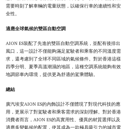
需要時刻了解車輛的電量狀態，以確保行車的連續性和安
全性。
適應全球氣候的雙區自動空調
AION ES裝配了先進的雙區自動空調系統，並配有後排出
風口，這一設計不僅能夠滿足駕駛者和乘客的不同溫度需
求，還考慮到了全球不同區域的氣候條件。對於香港這樣
四季分明、夏季高溫潮濕的地區，這種空調系統能夠有效
地調節車內環境，提供更為舒適的駕乘體驗。
總結
廣汽埃安AION ES的內飾設計不僅體現了對現代科技的應
用，更展示了對駕駛者和乘客需求的深刻理解。對於香港
消費者而言，AION ES的高實用性、優異的材質選擇以及
適應多變氣候的配置，使其成為一款極具吸引力的城市電