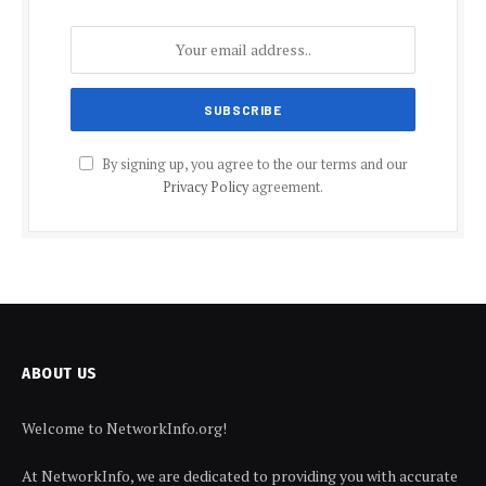
By signing up, you agree to the our terms and our
Privacy Policy
agreement.
ABOUT US
Welcome to NetworkInfo.org!
At NetworkInfo, we are dedicated to providing you with accurate